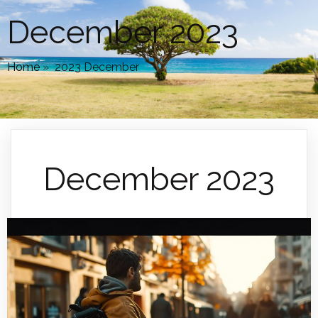
December 2023
Home
»
2023 December
December 2023