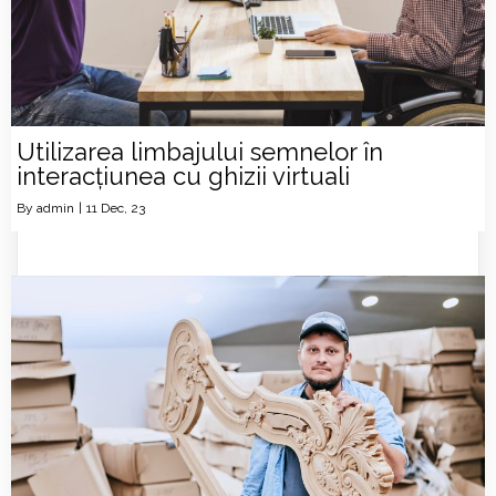
Utilizarea limbajului semnelor în
interacțiunea cu ghizii virtuali
By
admin
|
11
Dec, 23