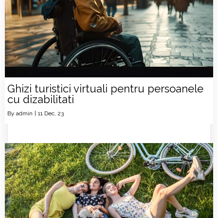
Ghizi turistici virtuali pentru persoanele
cu dizabilitati
By
admin
|
11
Dec, 23