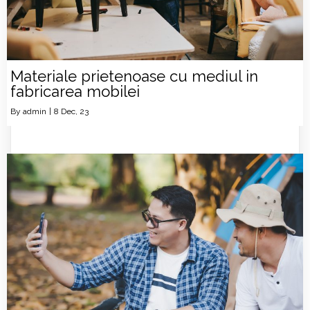
Materiale prietenoase cu mediul in
fabricarea mobilei
By
admin
|
8
Dec, 23