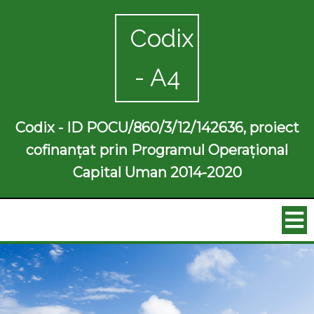
Codix
- A4
Codix - ID POCU/860/3/12/142636, proiect
cofinanțat prin Programul Operațional
Capital Uman 2014-2020