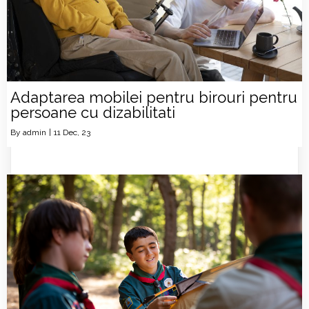
Adaptarea mobilei pentru birouri pentru
persoane cu dizabilitati
By
admin
|
11
Dec, 23