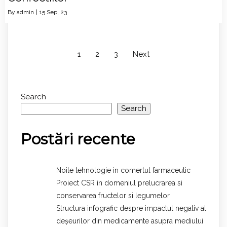
By
admin
|
15
Sep, 23
1
2
3
Next
Search
Search
Postări recente
Noile tehnologie in comertul farmaceutic
Proiect CSR in domeniul prelucrarea si
conservarea fructelor si legumelor
Structura infografic despre impactul negativ al
deșeurilor din medicamente asupra mediului