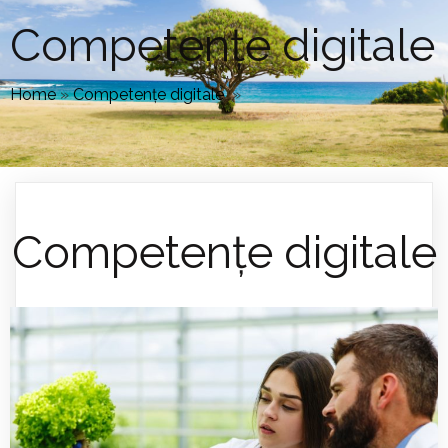
Competențe digitale
Home
»
Competențe digitale
»
Competențe digitale