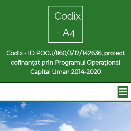
Codix
- A4
Codix - ID POCU/860/3/12/142636, proiect
cofinanțat prin Programul Operațional
Capital Uman 2014-2020