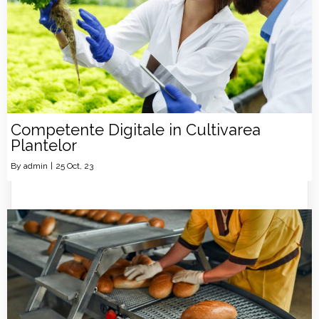
Competente Digitale in Cultivarea
Plantelor
By
admin
|
25
Oct, 23