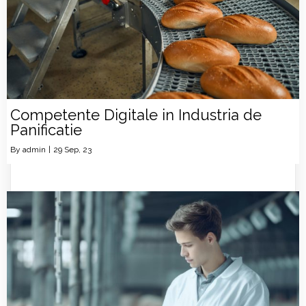
Competente Digitale in Industria de
Panificatie
By
admin
|
29
Sep, 23