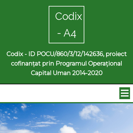
Codix
- A4
Codix - ID POCU/860/3/12/142636, proiect
cofinanțat prin Programul Operațional
Capital Uman 2014-2020