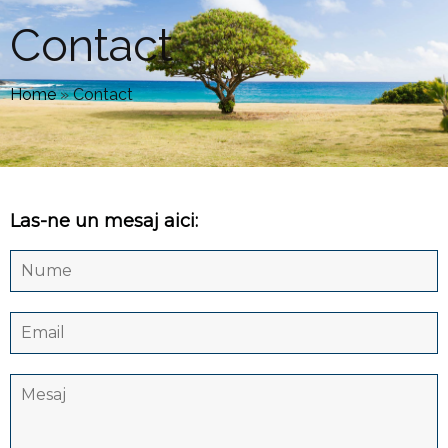
Contact
Home
»
Contact
Las-ne un mesaj aici: