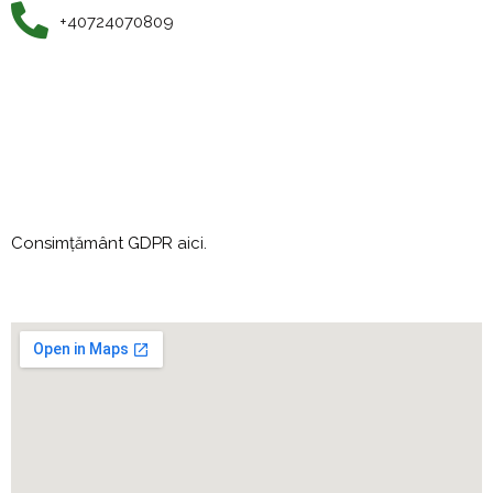
+40724070809
Consimțământ GDPR
aici
.