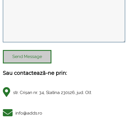
Send Message
Sau contactează-ne prin:
str. Crișan nr. 34, Slatina 230126, jud. Olt
info@adds.ro