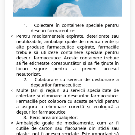
1.
Colectare în containere speciale pentru
deșeuri farmaceutice:
Pentru medicamentele expirate, deteriorate sau
neutilizabile, ambalaje goale de medicamente și
alte produse farmaceutice expirate, farmaciile
trebuie să utilizeze containere speciale pentru
deșeuri farmaceutice. Aceste containere trebuie
să fie etichetate corespunzător și să fie ținute în
locuri sigure pentru a preveni accesul
neautorizat.
2.
Colaborare cu servicii de gestionare a
deșeurilor farmaceutice:
Multe țări și regiuni au servicii specializate de
colectare și eliminare a deșeurilor farmaceutice.
Farmaciile pot colabora cu aceste servicii pentru
a asigura o eliminare corectă și ecologică a
deșeurilor farmaceutice.
3.
Reciclarea ambalajelor:
Ambalajele goale de medicamente, cum ar fi
cutiile de carton sau flacoanele din sticlă sau
plastic, pot fi adesea reciclate. Este important să