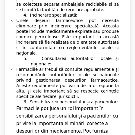
se colecteze separat ambalajele reciclabile și să
se trimită la facilități de reciclare aprobate.
4.
Incinerare specializată:
Unele deșeuri farmaceutice pot necesita
eliminare prin incinerare specializată. Aceasta
poate include medicamente expirate sau produse
chimice periculoase. Este important ca această
incinerare să fie realizată de o entitate autorizată
și în conformitate cu reglementările locale și
naționale.
5.
Consultarea autorităților locale și
naționale:
Farmaciile ar trebui să consulte regulamentele și
recomandările autorităților locale și naționale
privind gestionarea deșeurilor farmaceutice.
Aceste regulamente pot varia de la o regiune la
alta, și este important să se respecte cerințele
specifice ale fiecărei jurisdicții.
6.
Sensibilizarea personalului și a pacienților:
Farmaciile pot juca un rol important în
sensibilizarea personalului și a pacienților cu
privire la importanța eliminării corecte a
deșeurilor din medicamente. Pot furniza