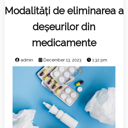
Modalități de eliminarea a
deșeurilor din
medicamente
admin
December 13, 2023
1:32 pm