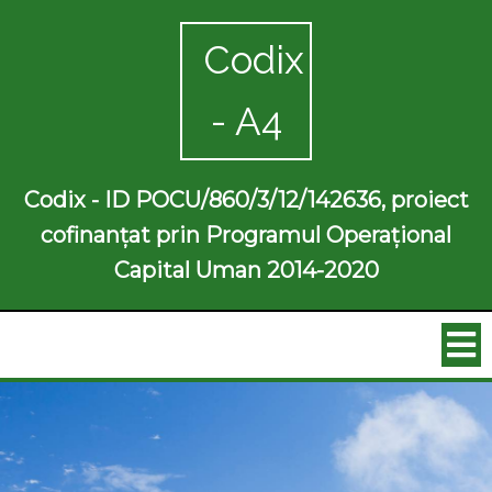
Codix
- A4
Codix - ID POCU/860/3/12/142636, proiect
cofinanțat prin Programul Operațional
Capital Uman 2014-2020