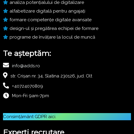
analiza potențialului de digitalizare
alfabetizare digitală pentru angajați
formare competențe digitale avansate
design-ul și pregătirea echipei de formare
programe de învățare la locul de muncă
Te așteptăm:
info@adds.ro
str. Crișan nr. 34, Slatina 230126, jud. Olt
+40724070809
Mon-Fri 9am-7pm
Consimțământ GDPR
aici
.
Experți recrutare