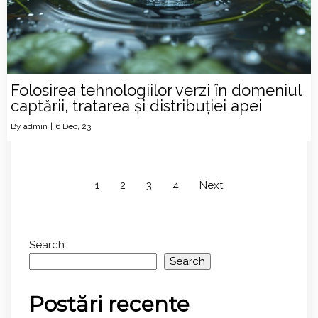
Folosirea tehnologiilor verzi în domeniul
captării, tratarea și distribuției apei
By
admin
|
6
Dec, 23
1
2
3
4
Next
Search
Search
Postări recente