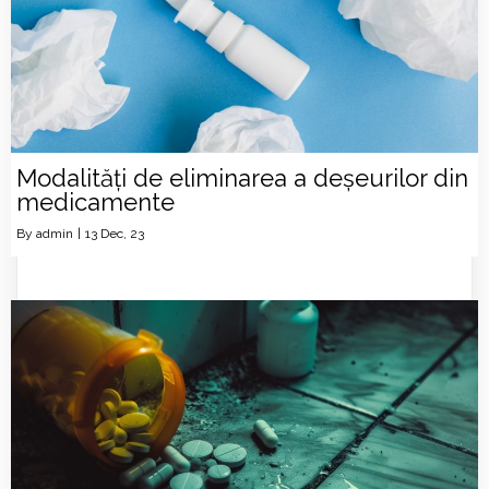
Modalități de eliminarea a deșeurilor din
medicamente
By
admin
|
13
Dec, 23