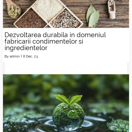
Dezvoltarea durabila in domeniul
fabricarii condimentelor si
ingredientelor
By
admin
|
6
Dec, 23