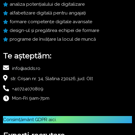
analiza potențialului de digitalizare
alfabetizare digitală pentru angajați
formare competențe digitale avansate
design-ul și pregătirea echipei de formare
programe de învățare la locul de muncă
Te așteptăm:
info@adds.ro
str. Crișan nr. 34, Slatina 230126, jud. Olt
+40724070809
Mon-Fri 9am-7pm
Consimțământ GDPR
aici
.