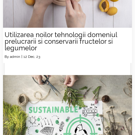
Utilizarea noilor tehnologii domeniul
prelucrarii si conservarii fructelor si
legumelor
By
admin
|
12
Dec, 23