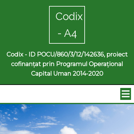
Codix
- A4
Codix - ID POCU/860/3/12/142636, proiect
cofinanțat prin Programul Operațional
Capital Uman 2014-2020