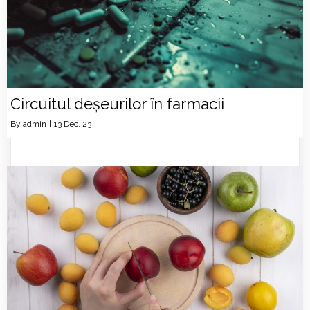
Circuitul deșeurilor în farmacii
By
admin
|
13
Dec, 23