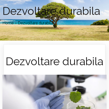
Dezvoltare durabila
Home
»
Dezvoltare durabila
»
Dezvoltare durabila