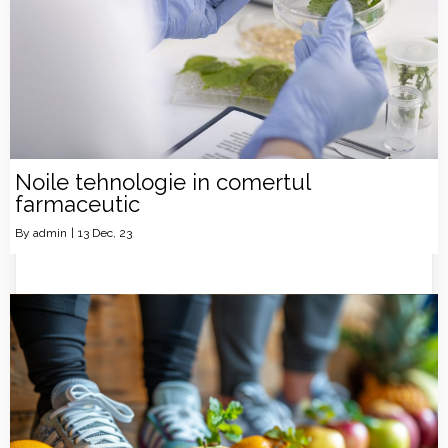
Noile tehnologie in comertul
farmaceutic
By
admin
|
13
Dec, 23