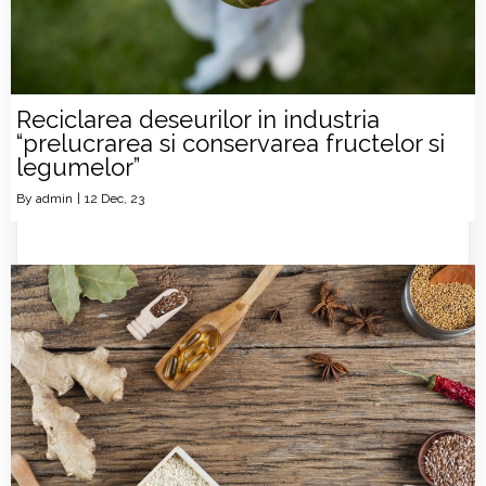
Reciclarea deseurilor in industria
“prelucrarea si conservarea fructelor si
legumelor”
By
admin
|
12
Dec, 23