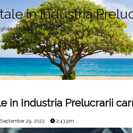
le in Industria Prelucr
ale in Industria Prelucrarii carnii
in Industria Prelucrarii carn
September 29, 2023
2:43 pm