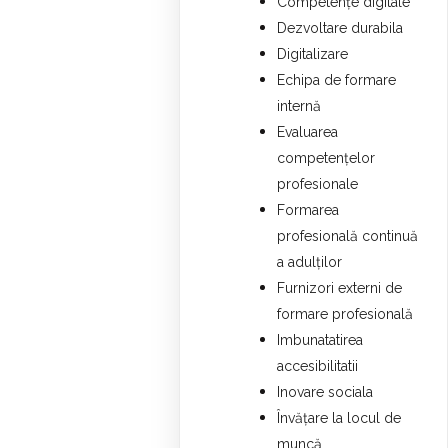
Competențe digitale
Dezvoltare durabila
Digitalizare
Echipa de formare
internă
Evaluarea
competențelor
profesionale
Formarea
profesională continuă
a adulților
Furnizori externi de
formare profesională
Imbunatatirea
accesibilitatii
Inovare sociala
Învățare la locul de
muncă