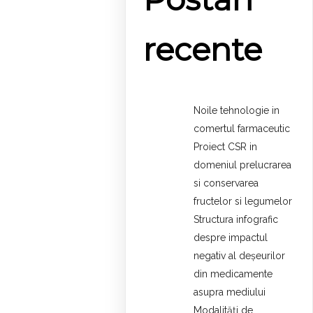
recente
Noile tehnologie in
comertul farmaceutic
Proiect CSR in
domeniul prelucrarea
si conservarea
fructelor si legumelor
Structura infografic
despre impactul
negativ al deșeurilor
din medicamente
asupra mediului
Modalități de