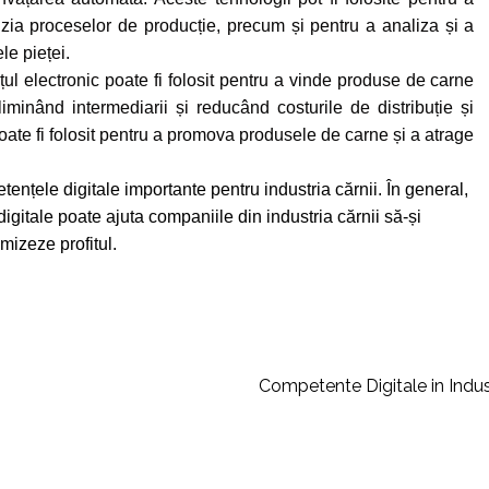
cizia proceselor de producție, precum și pentru a analiza și a
le pieței.
ul electronic poate fi folosit pentru a vinde produse de carne
liminând intermediarii și reducând costurile de distribuție și
te fi folosit pentru a promova produsele de carne și a atrage
ențele digitale importante pentru industria cărnii. În general,
digitale poate ajuta companiile din industria cărnii să-și
mizeze profitul.
Competente Digitale in Indust