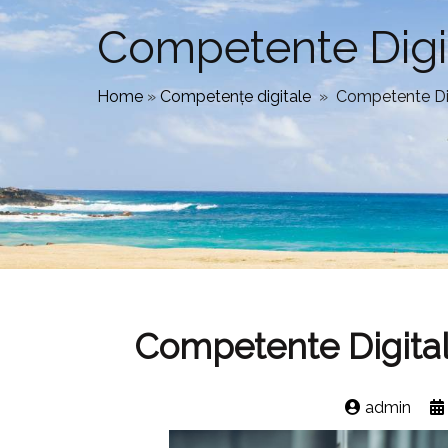
Competente Digita
Home
»
Competențe digitale
»
Competente Digit
Competente Digitale 
admin