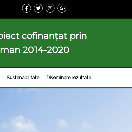
iect cofinanțat prin
 Uman 2014-2020
Sustenabilitate
Diseminare rezultate