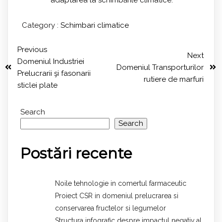
Category :
Schimbari climatice
Previous
Next
Domeniul Industriei
Domeniul Transporturilor
Prelucrarii şi fasonarii
rutiere de marfuri
sticlei plate
Search
Search
Postări recente
Noile tehnologie in comertul farmaceutic
Proiect CSR in domeniul prelucrarea si
conservarea fructelor si legumelor
Structura infografic despre impactul negativ al