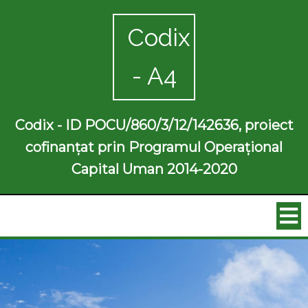
Codix
- A4
Codix - ID POCU/860/3/12/142636, proiect
cofinanțat prin Programul Operațional
Capital Uman 2014-2020