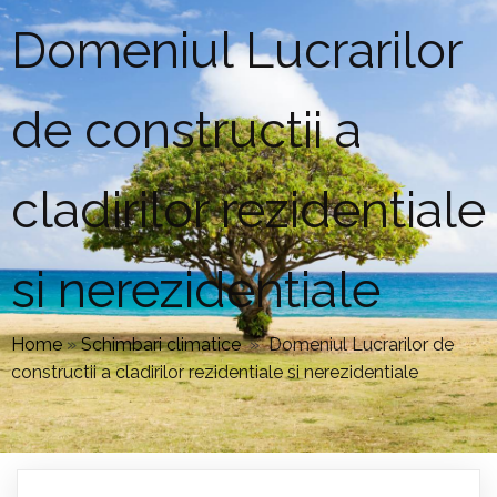
Domeniul Lucrarilor
de constructii a
cladirilor rezidentiale
si nerezidentiale
Home
»
Schimbari climatice
»
Domeniul Lucrarilor de
constructii a cladirilor rezidentiale si nerezidentiale