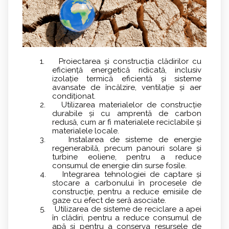
1. Proiectarea și construcția clădirilor cu
eficiență energetică ridicată, inclusiv
izolație termică eficientă și sisteme
avansate de încălzire, ventilație și aer
condiționat.
2. Utilizarea materialelor de construcție
durabile și cu amprentă de carbon
redusă, cum ar fi materialele reciclabile și
materialele locale.
3. Instalarea de sisteme de energie
regenerabilă, precum panouri solare și
turbine eoliene, pentru a reduce
consumul de energie din surse fosile.
4. Integrarea tehnologiei de captare și
stocare a carbonului în procesele de
construcție, pentru a reduce emisiile de
gaze cu efect de seră asociate.
5. Utilizarea de sisteme de reciclare a apei
în clădiri, pentru a reduce consumul de
apă și pentru a conserva resursele de