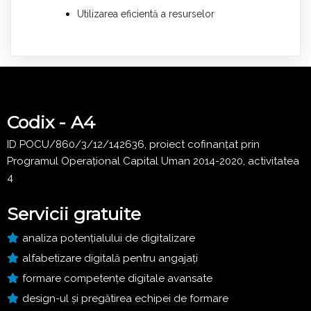
Utilizarea eficientă a resurselor
Codix - A4
ID POCU/860/3/12/142636, proiect cofinanțat prin
Programul Operațional Capital Uman 2014-2020, activitatea
4
Servicii gratuite
analiza potențialului de digitalizare
alfabetizare digitală pentru angajați
formare competențe digitale avansate
design-ul și pregătirea echipei de formare