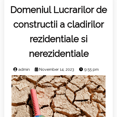
Domeniul Lucrarilor de
constructii a cladirilor
rezidentiale si
nerezidentiale
admin
November 14, 2023
9:55 pm