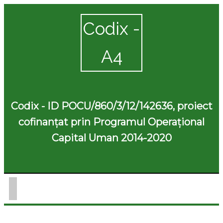
Codix -
A4
Codix - ID POCU/860/3/12/142636, proiect
cofinanțat prin Programul Operațional
Capital Uman 2014-2020