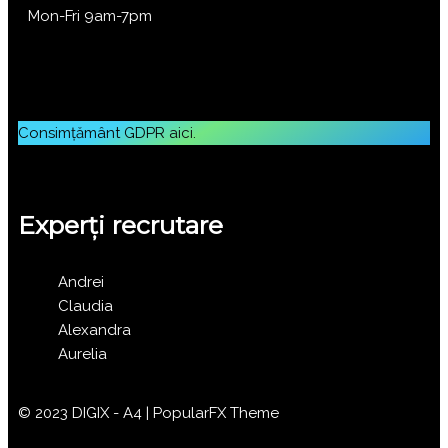
Mon-Fri 9am-7pm
Consimțământ GDPR
aici
.
Experți recrutare
Andrei
Claudia
Alexandra
Aurelia
© 2023 DIGIX - A4 |
PopularFX Theme