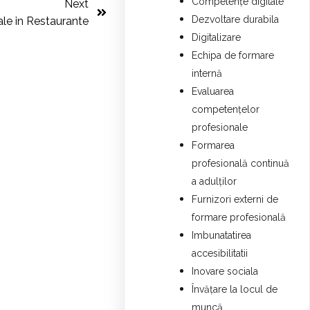
Competențe digitale
Next
Dezvoltare durabila
le in Restaurante
Digitalizare
Echipa de formare
internă
Evaluarea
competențelor
profesionale
Formarea
profesională continuă
a adulților
Furnizori externi de
formare profesională
Imbunatatirea
accesibilitatii
Inovare sociala
Învățare la locul de
muncă