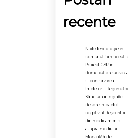
recente
Noile tehnologie in
comertul farmaceutic
Proiect CSR in
domeniul prelucrarea
si conservarea
fructelor si legumelor
Structura infografic
despre impactul
negativ al deșeurilor
din medicamente
asupra mediului
Modalități de