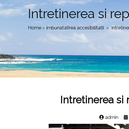
Intretinerea si r
Home
»
Imbunatatirea accesibilitatii
»
Intretin
Intretinerea si
admin