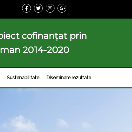
iect cofinanțat prin
 Uman 2014-2020
Sustenabilitate
Diseminare rezultate