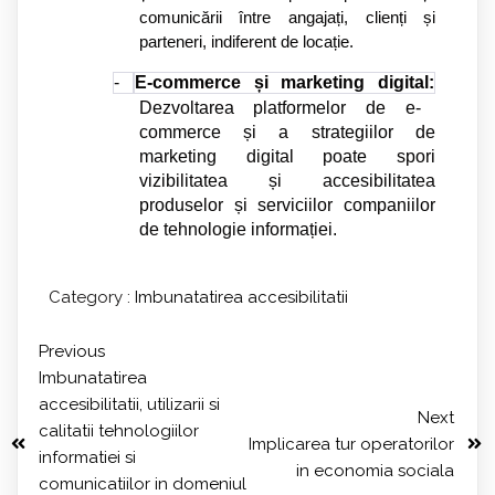
comunicării între angajați, clienți și
parteneri, indiferent de locație.
-
E-commerce și marketing digital:
Dezvoltarea platformelor de e-
commerce și a strategiilor de
marketing digital poate spori
vizibilitatea și accesibilitatea
produselor și serviciilor companiilor
de tehnologie informației.
Category :
Imbunatatirea accesibilitatii
Previous
Imbunatatirea
accesibilitatii, utilizarii si
Next
calitatii tehnologiilor
Implicarea tur operatorilor
informatiei si
in economia sociala
comunicatiilor in domeniul