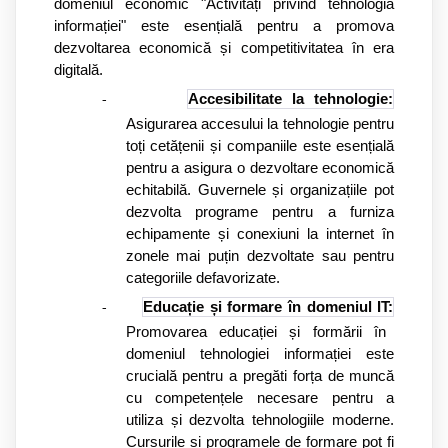
domeniul economic "Activități privind tehnologia
informației" este esențială pentru a promova
dezvoltarea economică și competitivitatea în era
digitală.
Accesibilitate la tehnologie:
-
Asigurarea accesului la tehnologie pentru
toți cetățenii și companiile este esențială
pentru a asigura o dezvoltare economică
echitabilă. Guvernele și organizațiile pot
dezvolta programe pentru a furniza
echipamente și conexiuni la internet în
zonele mai puțin dezvoltate sau pentru
categoriile defavorizate.
Educație și formare în domeniul IT:
-
Promovarea educației și formării în
domeniul tehnologiei informației este
crucială pentru a pregăti forța de muncă
cu competențele necesare pentru a
utiliza și dezvolta tehnologiile moderne.
Cursurile și programele de formare pot fi