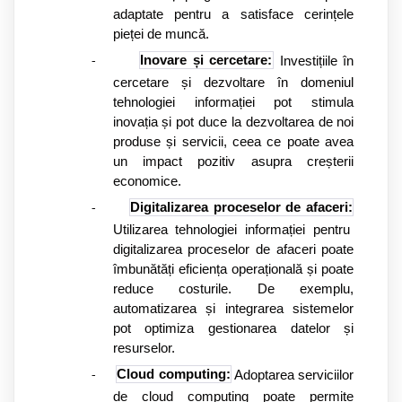
adaptate pentru a satisface cerințele
pieței de muncă.
Inovare și cercetare:
Investițiile în
-
cercetare și dezvoltare în domeniul
tehnologiei informației pot stimula
inovația și pot duce la dezvoltarea de noi
produse și servicii, ceea ce poate avea
un impact pozitiv asupra creșterii
economice.
Digitalizarea proceselor de afaceri:
-
Utilizarea tehnologiei informației pentru
digitalizarea proceselor de afaceri poate
îmbunătăți eficiența operațională și poate
reduce costurile. De exemplu,
automatizarea și integrarea sistemelor
pot optimiza gestionarea datelor și
resurselor.
Cloud computing:
Adoptarea serviciilor
-
de cloud computing poate permite