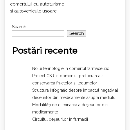
comertului cu autoturisme
si autovehicule usoare
Search
Search
Postări recente
Noile tehnologie in comertul farmaceutic
Proiect CSR in domeniul prelucrarea si
conservarea fructelor si legumelor
Structura infografic despre impactul negativ al
deșeurilor din medicamente asupra mediului
Modalități de eliminarea a deșeurilor din
medicamente
Circuitul deșeurilor în farmacii