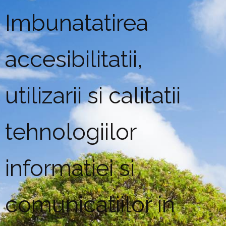
Imbunatatirea
accesibilitatii,
utilizarii si calitatii
tehnologiilor
informatiei si
comunicatiilor in