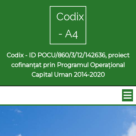
Codix
- A4
Codix - ID POCU/860/3/12/142636, proiect
cofinanțat prin Programul Operațional
Capital Uman 2014-2020