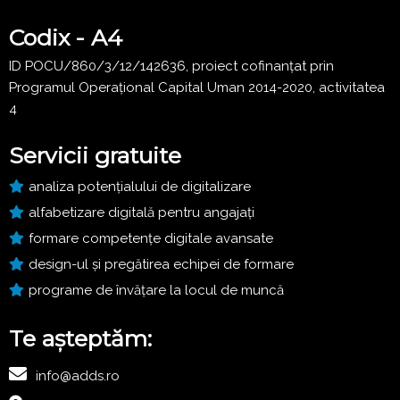
Codix - A4
ID POCU/860/3/12/142636, proiect cofinanțat prin
Programul Operațional Capital Uman 2014-2020, activitatea
4
Servicii gratuite
analiza potențialului de digitalizare
alfabetizare digitală pentru angajați
formare competențe digitale avansate
design-ul și pregătirea echipei de formare
programe de învățare la locul de muncă
Te așteptăm:
info@adds.ro