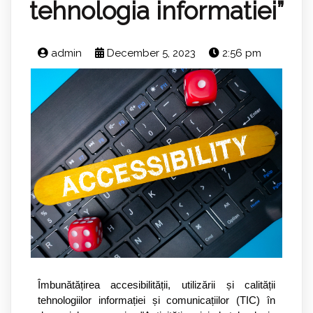
tehnologia informatiei”
admin
December 5, 2023
2:56 pm
Îmbunătățirea accesibilității, utilizării și calității
tehnologiilor informației și comunicațiilor (TIC) în