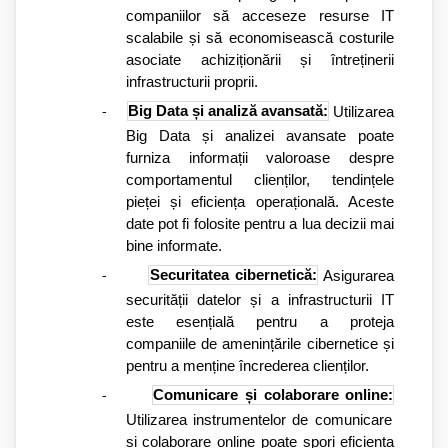
companiilor să acceseze resurse IT
scalabile și să economisească costurile
asociate achiziționării și întreținerii
infrastructurii proprii.
Big Data și analiză avansată:
Utilizarea
-
Big Data și analizei avansate poate
furniza informații valoroase despre
comportamentul clienților, tendințele
pieței și eficiența operațională. Aceste
date pot fi folosite pentru a lua decizii mai
bine informate.
Securitatea cibernetică:
Asigurarea
-
securității datelor și a infrastructurii IT
este esențială pentru a proteja
companiile de amenințările cibernetice și
pentru a menține încrederea clienților.
Comunicare și colaborare online:
-
Utilizarea instrumentelor de comunicare
și colaborare online poate spori eficiența