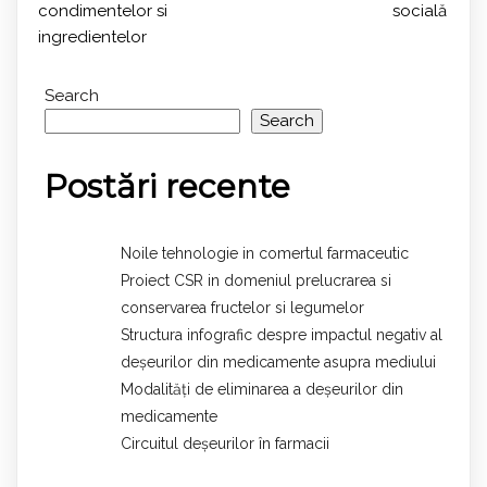
condimentelor si
socială
ingredientelor
Search
Search
Postări recente
Noile tehnologie in comertul farmaceutic
Proiect CSR in domeniul prelucrarea si
conservarea fructelor si legumelor
Structura infografic despre impactul negativ al
deșeurilor din medicamente asupra mediului
Modalități de eliminarea a deșeurilor din
medicamente
Circuitul deșeurilor în farmacii