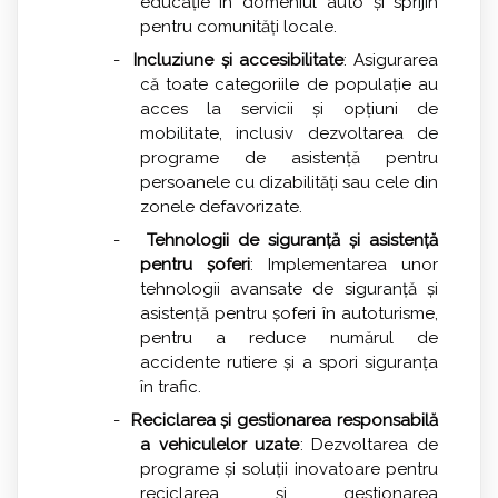
educație în domeniul auto și sprijin
pentru comunități locale.
-
Incluziune și accesibilitate
: Asigurarea
că toate categoriile de populație au
acces la servicii și opțiuni de
mobilitate, inclusiv dezvoltarea de
programe de asistență pentru
persoanele cu dizabilități sau cele din
zonele defavorizate.
-
Tehnologii de siguranță și asistență
pentru șoferi
: Implementarea unor
tehnologii avansate de siguranță și
asistență pentru șoferi în autoturisme,
pentru a reduce numărul de
accidente rutiere și a spori siguranța
în trafic.
-
Reciclarea și gestionarea responsabilă
a vehiculelor uzate
: Dezvoltarea de
programe și soluții inovatoare pentru
reciclarea și gestionarea