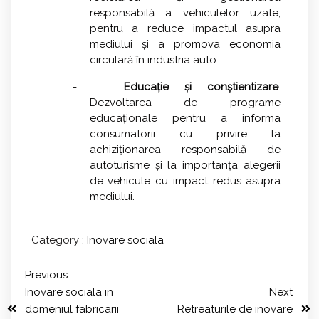
responsabilă a vehiculelor uzate,
pentru a reduce impactul asupra
mediului și a promova economia
circulară în industria auto.
-
Educație și conștientizare
:
Dezvoltarea de programe
educaționale pentru a informa
consumatorii cu privire la
achiziționarea responsabilă de
autoturisme și la importanța alegerii
de vehicule cu impact redus asupra
mediului.
Category :
Inovare sociala
Previous
Inovare sociala in
Next
domeniul fabricarii
Retreaturile de inovare