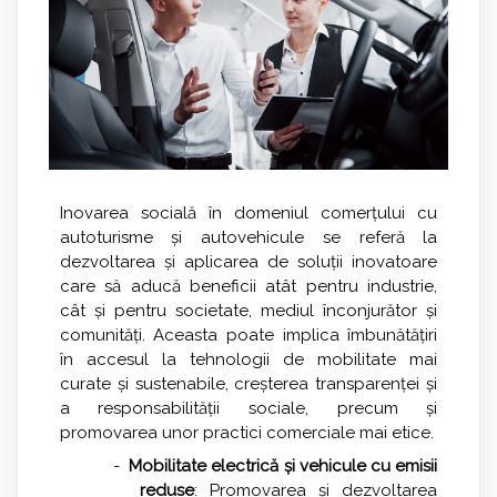
Inovarea socială în domeniul comerțului cu
autoturisme și autovehicule se referă la
dezvoltarea și aplicarea de soluții inovatoare
care să aducă beneficii atât pentru industrie,
cât și pentru societate, mediul înconjurător și
comunități. Aceasta poate implica îmbunătățiri
în accesul la tehnologii de mobilitate mai
curate și sustenabile, creșterea transparenței și
a responsabilității sociale, precum și
promovarea unor practici comerciale mai etice.
-
Mobilitate electrică și vehicule cu emisii
reduse
: Promovarea și dezvoltarea