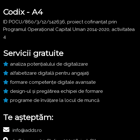
Codix - A4
ID POCU/860/3/12/142636, proiect cofinanțat prin
Programul Operațional Capital Uman 2014-2020, activitatea
4
Servicii gratuite
analiza potențialului de digitalizare
alfabetizare digitală pentru angajați
formare competențe digitale avansate
design-ul și pregătirea echipei de formare
programe de învățare la locul de muncă
Te așteptăm:
info@adds.ro