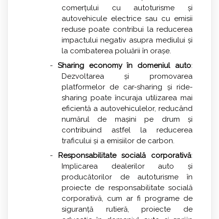
comerțului cu autoturisme și
autovehicule electrice sau cu emisii
reduse poate contribui la reducerea
impactului negativ asupra mediului și
la combaterea poluării în orașe.
-
Sharing economy în domeniul auto
:
Dezvoltarea și promovarea
platformelor de car-sharing și ride-
sharing poate încuraja utilizarea mai
eficientă a autovehiculelor, reducând
numărul de mașini pe drum și
contribuind astfel la reducerea
traficului și a emisiilor de carbon.
-
Responsabilitate socială corporativă
:
Implicarea dealerilor auto și
producătorilor de autoturisme în
proiecte de responsabilitate socială
corporativă, cum ar fi programe de
siguranță rutieră, proiecte de