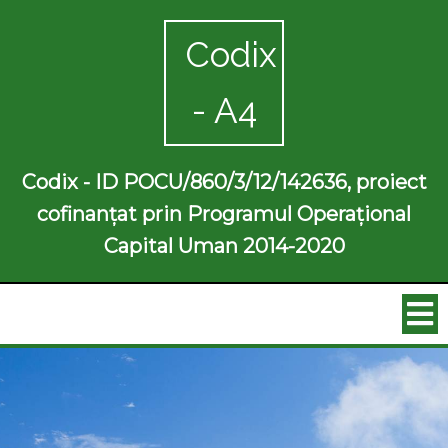
Codix
- A4
Codix - ID POCU/860/3/12/142636, proiect
cofinanțat prin Programul Operațional
Capital Uman 2014-2020