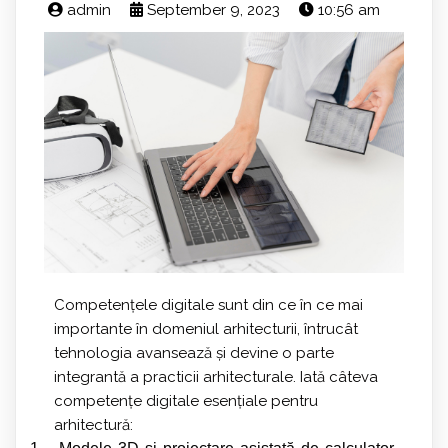
admin
September 9, 2023
10:56 am
Competențele digitale sunt din ce în ce mai
importante în domeniul arhitecturii, întrucât
tehnologia avansează și devine o parte
integrantă a practicii arhitecturale. Iată câteva
competențe digitale esențiale pentru
arhitectură: