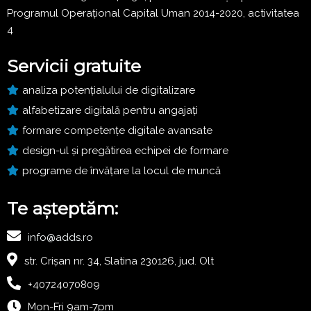
Programul Operațional Capital Uman 2014-2020, activitatea
4
Servicii gratuite
analiza potențialului de digitalizare
alfabetizare digitală pentru angajați
formare competențe digitale avansate
design-ul și pregătirea echipei de formare
programe de învățare la locul de muncă
Te așteptăm:
info@adds.ro
str. Crișan nr. 34, Slatina 230126, jud. Olt
+40724070809
Mon-Fri 9am-7pm