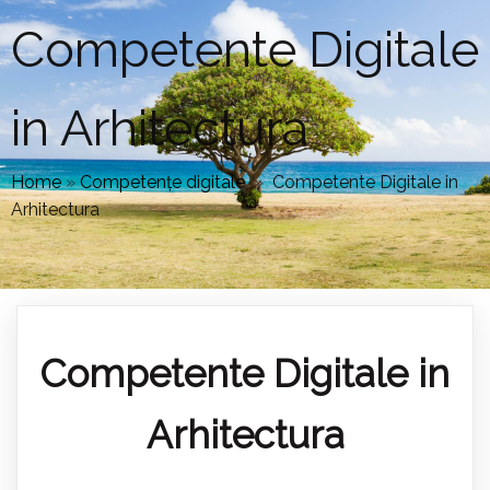
Competente Digitale
in Arhitectura
Home
»
Competențe digitale
»
Competente Digitale in
Arhitectura
Competente Digitale in
Arhitectura