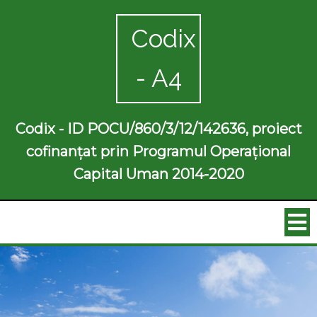
Codix
- A4
Codix - ID POCU/860/3/12/142636, proiect
cofinanțat prin Programul Operațional
Capital Uman 2014-2020