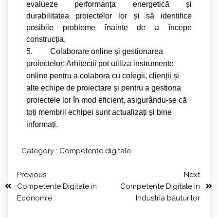
evalueze performanța energetică și
durabilitatea proiectelor lor și să identifice
posibile probleme înainte de a începe
construcția.
5.
Colaborare online și gestionarea
proiectelor: Arhitecții pot utiliza instrumente
online pentru a colabora cu colegii, clienții și
alte echipe de proiectare și pentru a gestiona
proiectele lor în mod eficient, asigurându-se că
toți membrii echipei sunt actualizați și bine
informați.
Category :
Competențe digitale
Previous
Next
Competente Digitale in
Competente Digitale in
Economie
Industria băuturilor