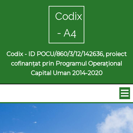
Codix
- A4
Codix - ID POCU/860/3/12/142636, proiect
cofinanțat prin Programul Operațional
Capital Uman 2014-2020