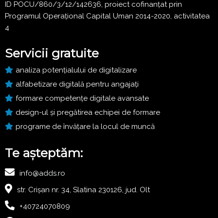
ID POCU/860/3/12/142636, proiect cofinanțat prin
Programul Operațional Capital Uman 2014-2020, activitatea
4
Servicii gratuite
analiza potențialului de digitalizare
alfabetizare digitală pentru angajați
formare competențe digitale avansate
design-ul și pregătirea echipei de formare
programe de învățare la locul de muncă
Te așteptăm:
info@adds.ro
str. Crișan nr. 34, Slatina 230126, jud. Olt
+40724070809