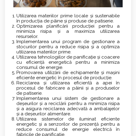
Utilizarea materiilor prime locale și sustenabile
în producția de pâine și produse de patiserie.
Optimizarea planificării producției pentru a
minimiza risipa și a maximiza utilizarea
resurselor.
Implementarea unui program de gestionare a
stocurilor pentru a reduce risipa și a optimiza
utilizarea materiilor prime.
Utilizarea tehnologiilor de panificație și coacere
cu eficiență energetică pentru a minimiza
consumul de energie.
Promovarea utilizării de echipamente și mașini
eficiente energetic în procesul de producție.
Reciclarea și utilizarea eficientă a apei în
procesul de fabricare a pâinii și a produselor
de patiserie.
Implementarea unui sistem de gestionare a
deșeurilor și a reciclării pentru a minimiza risipa
și a asigura reciclarea adecvată a ambalajelor
și a deșeurilor alimentare.
Utilizarea sistemelor de iluminat eficiente
energetic și a senzorilor de prezență pentru a
reduce consumul de energie electrică în
fabricile de panificație.