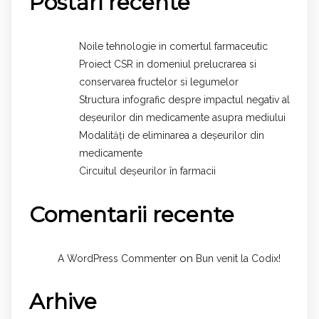
Postări recente
Noile tehnologie in comertul farmaceutic
Proiect CSR in domeniul prelucrarea si
conservarea fructelor si legumelor
Structura infografic despre impactul negativ al
deșeurilor din medicamente asupra mediului
Modalități de eliminarea a deșeurilor din
medicamente
Circuitul deșeurilor în farmacii
Comentarii recente
on
A WordPress Commenter
Bun venit la Codix!
Arhive