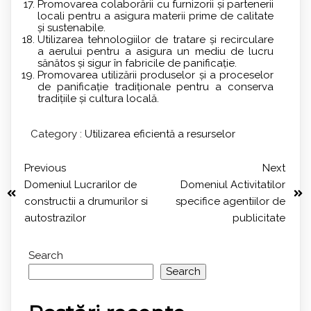
Promovarea colaborării cu furnizorii și partenerii
locali pentru a asigura materii prime de calitate
și sustenabile.
Utilizarea tehnologiilor de tratare și recirculare
a aerului pentru a asigura un mediu de lucru
sănătos și sigur în fabricile de panificație.
Promovarea utilizării produselor și a proceselor
de panificație tradiționale pentru a conserva
tradițiile și cultura locală.
Category :
Utilizarea eficientă a resurselor
Previous
Next
Domeniul Lucrarilor de
Domeniul Activitatilor
constructii a drumurilor si
specifice agentiilor de
autostrazilor
publicitate
Search
Search