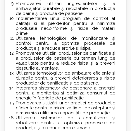
Promovarea utilizării ingredientelor și a
ambalajelor durabile și reciclabile în producția
de pâine și produse de patiserie.
Implementarea unui program de control al
calității și al pierderilor pentru a minimiza
produsele neconforme și risipa de materii
prime.
Utilizarea tehnologiilor de monitorizare și
control pentru a optimiza procesele de
producție și a reduce erorile și risipa.
Promovarea utilizării produselor de panificație și
a produselor de patiserie cu termen lung de
valabilitate pentru a reduce risipa și a preveni
deșeurile alimentare.
Utilizarea tehnologiilor de ambalare eficiente și
durabile pentru a preveni deteriorarea și risipa
produselor de panificație și de patiserie.
Integrarea sistemelor de gestionare a energiei
pentru a monitoriza și optimiza consumul de
energie în fabricile de panificație.
Promovarea utilizării unor practici de producție
eficiente pentru a minimiza timpii de așteptare și
a maximiza utilizarea capacității de producție.
Utilizarea sistemelor de automatizare și
robotizare pentru a optimiza procesele de
producție și a reduce erorile umane.