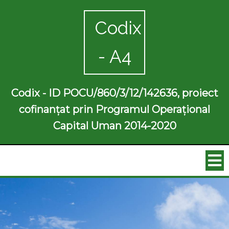
Codix
- A4
Codix - ID POCU/860/3/12/142636, proiect
cofinanțat prin Programul Operațional
Capital Uman 2014-2020